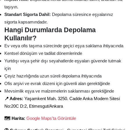
taşıyın.
Standart Sigorta Dahil:
Depolama süresince eşyalarınız
sigorta kapsamındadır.
Hangi Durumlarda Depolama
Kullanılır?
Ev veya ofis taşıma sürecinde geçici eşya saklama ihtiyacında
Kentsel dönüşüm ve tadilat dönemlerinde
Yurtdışı veya şehir dışı seyahatlerde eşyaları güvende tutmak
için
Çeyiz hazırlığında uzun süreli depolama ihtiyacında
Ofis arşivi ve evrak düzeni için güvenli alan gerektiğinde
Mevsimlik eşya ve malzemelerin saklanması gerektiğinde
📍 Adres:
Yaşamkent Mah. 3250. Cadde Anka Modern Sitesi
No:20C D:2, Etimesgut/Ankara
🗺️ Harita:
Google Maps'ta Görüntüle