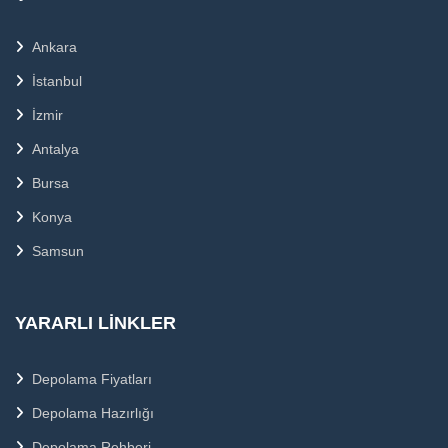
Ankara
İstanbul
İzmir
Antalya
Bursa
Konya
Samsun
YARARLI LINKLER
Depolama Fiyatları
Depolama Hazırlığı
Depolama Rehberi