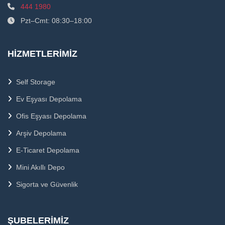
444 1980
Pzt–Cmt: 08:30–18:00
HIZMETLERIMIZ
Self Storage
Ev Eşyası Depolama
Ofis Eşyası Depolama
Arşiv Depolama
E-Ticaret Depolama
Mini Akıllı Depo
Sigorta ve Güvenlik
ŞUBELERIMIZ