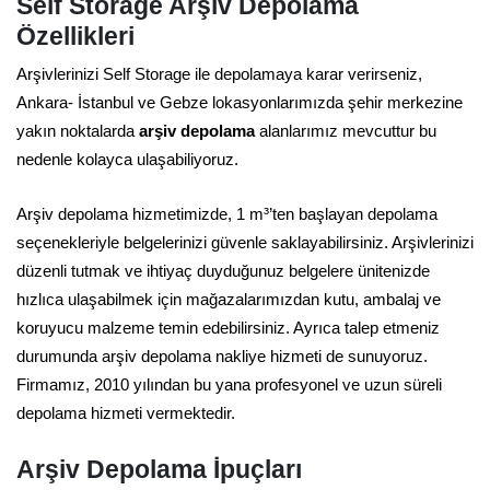
Self Storage Arşiv Depolama
Özellikleri
Arşivlerinizi Self Storage ile depolamaya karar verirseniz,
Ankara- İstanbul ve Gebze lokasyonlarımızda şehir merkezine
yakın noktalarda
arşiv depolama
alanlarımız mevcuttur bu
nedenle kolayca ulaşabiliyoruz.
Arşiv depolama hizmetimizde, 1 m³’ten başlayan depolama
seçenekleriyle belgelerinizi güvenle saklayabilirsiniz. Arşivlerinizi
düzenli tutmak ve ihtiyaç duyduğunuz belgelere ünitenizde
hızlıca ulaşabilmek için mağazalarımızdan kutu, ambalaj ve
koruyucu malzeme temin edebilirsiniz. Ayrıca talep etmeniz
durumunda arşiv depolama nakliye hizmeti de sunuyoruz.
Firmamız, 2010 yılından bu yana profesyonel ve uzun süreli
depolama hizmeti vermektedir.
Arşiv Depolama İpuçları