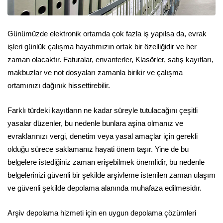
Günümüzde elektronik ortamda çok fazla iş yapılsa da, evrak
işleri günlük çalışma hayatımızın ortak bir özelliğidir ve her
zaman olacaktır. Faturalar, envanterler, Klasörler, satış kayıtları,
makbuzlar ve not dosyaları zamanla birikir ve çalışma
ortamınızı dağınık hissettirebilir.
Farklı türdeki kayıtların ne kadar süreyle tutulacağını çeşitli
yasalar düzenler, bu nedenle bunlara aşina olmanız ve
evraklarınızı vergi, denetim veya yasal amaçlar için gerekli
olduğu sürece saklamanız hayati önem taşır. Yine de bu
belgelere istediğiniz zaman erişebilmek önemlidir, bu nedenle
belgelerinizi güvenli bir şekilde arşivleme istenilen zaman ulaşım
ve güvenli şekilde depolama alanında muhafaza edilmesidır.
Arşiv depolama hizmeti için en uygun depolama çözümleri