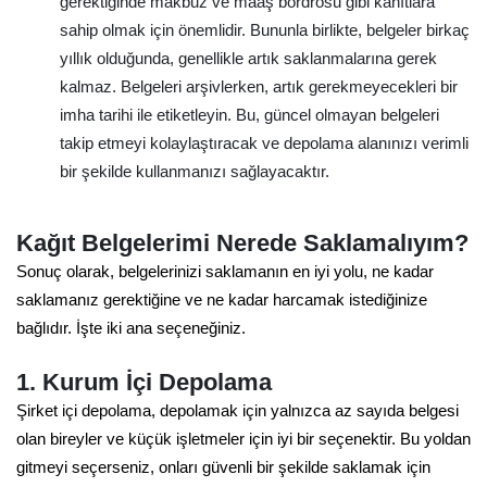
gerektiğinde makbuz ve maaş bordrosu gibi kanıtlara
sahip olmak için önemlidir. Bununla birlikte, belgeler birkaç
yıllık olduğunda, genellikle artık saklanmalarına gerek
kalmaz. Belgeleri arşivlerken, artık gerekmeyecekleri bir
imha tarihi ile etiketleyin. Bu, güncel olmayan belgeleri
takip etmeyi kolaylaştıracak ve depolama alanınızı verimli
bir şekilde kullanmanızı sağlayacaktır.
Kağıt Belgelerimi Nerede Saklamalıyım?
Sonuç olarak, belgelerinizi saklamanın en iyi yolu, ne kadar
saklamanız gerektiğine ve ne kadar harcamak istediğinize
bağlıdır. İşte iki ana seçeneğiniz.
1. Kurum İçi Depolama
Şirket içi depolama, depolamak için yalnızca az sayıda belgesi
olan bireyler ve küçük işletmeler için iyi bir seçenektir. Bu yoldan
gitmeyi seçerseniz, onları güvenli bir şekilde saklamak için