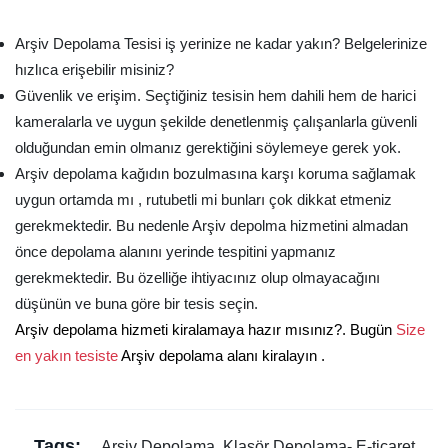
Arşiv Depolama Tesisi iş yerinize ne kadar yakın? Belgelerinize
hızlıca erişebilir misiniz?
Güvenlik ve erişim. Seçtiğiniz tesisin hem dahili hem de harici
kameralarla ve uygun şekilde denetlenmiş çalışanlarla güvenli
olduğundan emin olmanız gerektiğini söylemeye gerek yok.
Arşiv depolama kağıdın bozulmasına karşı koruma sağlamak
uygun ortamda mı , rutubetli mi bunları çok dikkat etmeniz
gerekmektedir. Bu nedenle Arşiv depolma hizmetini almadan
önce depolama alanını yerinde tespitini yapmanız
gerekmektedir. Bu özelliğe ihtiyacınız olup olmayacağını
düşünün ve buna göre bir tesis seçin.
Arşiv depolama hizmeti kiralamaya hazır mısınız?. Bugün
Size
en yakın tesiste
Arşiv depolama alanı kiralayın .
Tags:
Arşiv Depolama, Klasör Depolama- E-ticaret