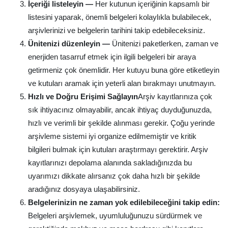
İçeriği listeleyin —
Her kutunun içeriğinin kapsamlı bir
listesini yaparak, önemli belgeleri kolaylıkla bulabilecek,
arşivlerinizi ve belgelerin tarihini takip edebileceksiniz.
Ünitenizi düzenleyin —
Ünitenizi paketlerken, zaman ve
enerjiden tasarruf etmek için ilgili belgeleri bir araya
getirmeniz çok önemlidir. Her kutuyu buna göre etiketleyin
ve kutuları aramak için yeterli alan bırakmayı unutmayın.
Hızlı ve Doğru Erişimi Sağlayın
Arşiv kayıtlarınıza çok
sık ihtiyacınız olmayabilir, ancak ihtiyaç duyduğunuzda,
hızlı ve verimli bir şekilde alınması gerekir. Çoğu yerinde
arşivleme sistemi iyi organize edilmemiştir ve kritik
bilgileri bulmak için kutuları araştırmayı gerektirir. Arşiv
kayıtlarınızı depolama alanında sakladığınızda bu
uyarımızı dikkate alırsanız çok daha hızlı bir şekilde
aradığınız dosyaya ulaşabilirsiniz.
Belgelerinizin ne zaman yok edilebileceğini takip edin:
Belgeleri arşivlemek, uyumluluğunuzu sürdürmek ve