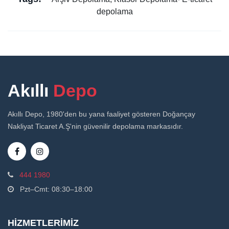
depolama
Akıllı
Depo
Akıllı Depo, 1980'den bu yana faaliyet gösteren Doğançay
Nakliyat Ticaret A.Ş'nin güvenilir depolama markasıdır.
444 1980
Pzt–Cmt: 08:30–18:00
HIZMETLERIMIZ