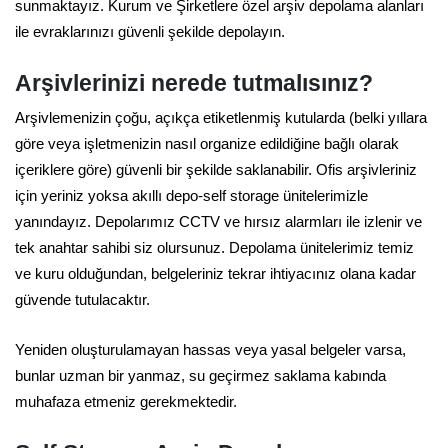
sunmaktayız. Kurum ve Şirketlere özel arşiv depolama alanları
ile evraklarınızı güvenli şekilde depolayın.
Arşivlerinizi nerede tutmalısınız?
Arşivlemenizin çoğu, açıkça etiketlenmiş kutularda (belki yıllara
göre veya işletmenizin nasıl organize edildiğine bağlı olarak
içeriklere göre) güvenli bir şekilde saklanabilir. Ofis arşivleriniz
için yeriniz yoksa akıllı depo-self storage ünitelerimizle
yanındayız. Depolarımız CCTV ve hırsız alarmları ile izlenir ve
tek anahtar sahibi siz olursunuz. Depolama ünitelerimiz temiz
ve kuru olduğundan, belgeleriniz tekrar ihtiyacınız olana kadar
güvende tutulacaktır.
Yeniden oluşturulamayan hassas veya yasal belgeler varsa,
bunlar uzman bir yanmaz, su geçirmez saklama kabında
muhafaza etmeniz gerekmektedir.