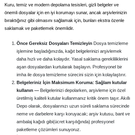
Kuru, temiz ve modern depolama tesisleri, gizli belgeler ve
önemli dosyalar için en iyi korumayı sunar, ancak arşivlerinizin
bıraktığınız gibi olmasını sağlamak için, bunları ekstra özenle
saklamak ve paketlemek önemlidir.
Önce Gereksiz Dosyaları Temizleyin
Dosya temizleme
işlemine başladığınızda, kağıt belgelerinizi arşivlemek
daha hızlı ve daha kolaydır. Yasal saklama gerekliliklerini
aşan dosyalardan kurtularak başlayın. Profesyonel bir
imha ile dosya temizleme sürecini sizin için kolaylaştırır.
Belgeleriniz İçin Maksimum Koruma: Sağlam kutular
kullanın —
Belgelerinizi depolarken, arşivleme için özel
üretilmiş kaliteli kutular kullanmanız kritik önem taşır. Akıllı
Depo olarak, dosyalarınızı uzun süreli saklama sürecinde
neme ve darbelere karşı koruyacak; arşiv kutusu, bant ve
ambalaj kağıdı gibi(ücret karşılığında) profesyonel
paketleme çözümleri sunuyoruz.