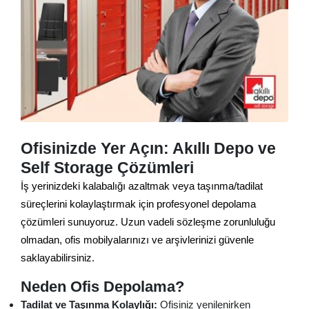
Ofisinizde Yer Açın: Akıllı Depo ve
Self Storage Çözümleri
İş yerinizdeki kalabalığı azaltmak veya taşınma/tadilat
süreçlerini kolaylaştırmak için profesyonel depolama
çözümleri sunuyoruz. Uzun vadeli sözleşme zorunluluğu
olmadan, ofis mobilyalarınızı ve arşivlerinizi güvenle
saklayabilirsiniz.
Neden Ofis Depolama?
Tadilat ve Taşınma Kolaylığı:
Ofisiniz yenilenirken