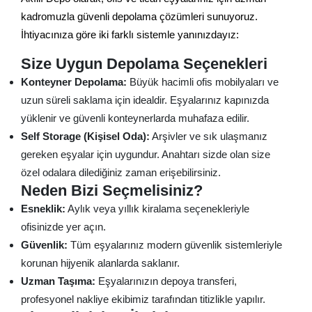
kadromuzla güvenli depolama çözümleri sunuyoruz.
İhtiyacınıza göre iki farklı sistemle yanınızdayız:
Size Uygun Depolama Seçenekleri
Konteyner Depolama:
Büyük hacimli ofis mobilyaları ve
uzun süreli saklama için idealdir. Eşyalarınız kapınızda
yüklenir ve güvenli konteynerlarda muhafaza edilir.
Self Storage (Kişisel Oda):
Arşivler ve sık ulaşmanız
gereken eşyalar için uygundur. Anahtarı sizde olan size
özel odalara dilediğiniz zaman erişebilirsiniz.
Neden Bizi Seçmelisiniz?
Esneklik:
Aylık veya yıllık kiralama seçenekleriyle
ofisinizde yer açın.
Güvenlik:
Tüm eşyalarınız modern güvenlik sistemleriyle
korunan hijyenik alanlarda saklanır.
Uzman Taşıma:
Eşyalarınızın depoya transferi,
profesyonel nakliye ekibimiz tarafından titizlikle yapılır.