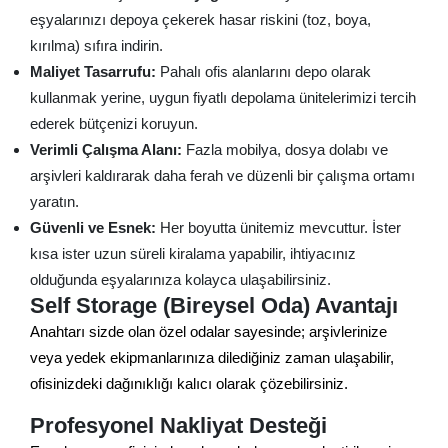
eşyalarınızı depoya çekerek hasar riskini (toz, boya,
kırılma) sıfıra indirin.
Maliyet Tasarrufu:
Pahalı ofis alanlarını depo olarak
kullanmak yerine, uygun fiyatlı depolama ünitelerimizi tercih
ederek bütçenizi koruyun.
Verimli Çalışma Alanı:
Fazla mobilya, dosya dolabı ve
arşivleri kaldırarak daha ferah ve düzenli bir çalışma ortamı
yaratın.
Güvenli ve Esnek:
Her boyutta ünitemiz mevcuttur. İster
kısa ister uzun süreli kiralama yapabilir, ihtiyacınız
olduğunda eşyalarınıza kolayca ulaşabilirsiniz.
Self Storage (Bireysel Oda) Avantajı
Anahtarı sizde olan özel odalar sayesinde; arşivlerinize
veya yedek ekipmanlarınıza dilediğiniz zaman ulaşabilir,
ofisinizdeki dağınıklığı kalıcı olarak çözebilirsiniz.
Profesyonel Nakliyat Desteği