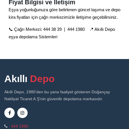
Fiyat Bilgisi ve İletişim
Eşya yoğunluğunuza göre belirlenen güncel taşıma ve depo
kira fiyatları için çağrı merkezimizle iletişime geçebilirsiniz.
📞 Çağrı Merkezi: 444 38 39 | 444 1980 📍 Akıllı Depo
eşya depolama Sistemleri
Akıllı
Depo
Akıllı Depo, 1980'den bu yana faaliyet gösteren Doğançay
Nakliyat Ticaret A.Ş'nin güvenilir depolama markasıdır.
444 1980