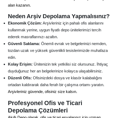
alan kazanın.
Neden Arşiv Depolama Yapmalısınız?
Ekonomik Çözüm:
Arşivleriniz için pahalı ofis alanlarını
kullanmak yerine, uygun fiyatlı depo ünitelerimizi tercih
ederek masraflarınızı azaltın.
Güvenli Saklama:
Önemli evrak ve belgelerinizi nemden,
tozdan uzak ve yüksek güvenlikli tesislerimizde muhafaza
edin.
Kolay Erişim:
Ünitenizin tek yetkilisi siz olursunuz. İhtiyaç
duyduğunuz her an belgelerinize kolayca ulaşabilirsiniz.
Düzenli Ofis:
Ofisinizdeki dosya ve klasör kalabalığını
ortadan kaldırarak daha ferah bir çalışma ortamı yaratın.
Arşivleriniz güvende, ofisiniz size kalsın.
Profesyonel Ofis ve Ticari
Depolama Çözümleri
Akıllı Depo olarak, ofis ve ticari eşyalarınız için uzman