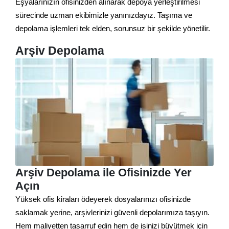
Eşyalarınızın ofisinizden alınarak depoya yerleştirilmesi
sürecinde uzman ekibimizle yanınızdayız. Taşıma ve
depolama işlemleri tek elden, sorunsuz bir şekilde yönetilir.
Arşiv Depolama
Arşiv Depolama ile Ofisinizde Yer
Açın
Yüksek ofis kiraları ödeyerek dosyalarınızı ofisinizde
saklamak yerine, arşivlerinizi güvenli depolarımıza taşıyın.
Hem maliyetten tasarruf edin hem de işinizi büyütmek için