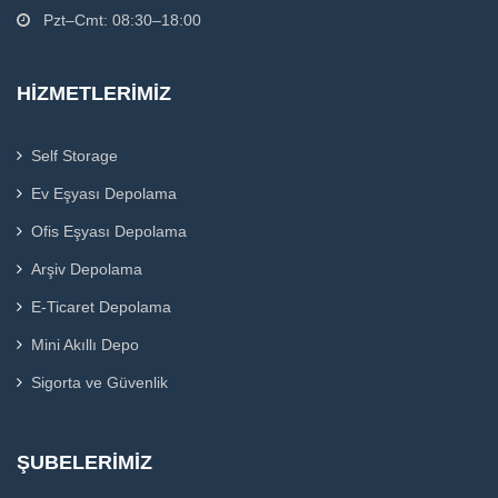
Pzt–Cmt: 08:30–18:00
HIZMETLERIMIZ
Self Storage
Ev Eşyası Depolama
Ofis Eşyası Depolama
Arşiv Depolama
E-Ticaret Depolama
Mini Akıllı Depo
Sigorta ve Güvenlik
ŞUBELERIMIZ