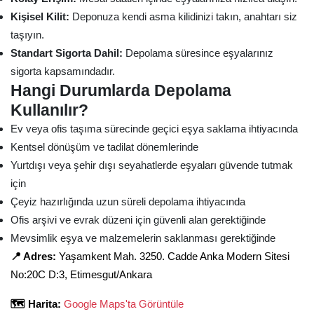
Kişisel Kilit:
Deponuza kendi asma kilidinizi takın, anahtarı siz
taşıyın.
Standart Sigorta Dahil:
Depolama süresince eşyalarınız
sigorta kapsamındadır.
Hangi Durumlarda Depolama
Kullanılır?
Ev veya ofis taşıma sürecinde geçici eşya saklama ihtiyacında
Kentsel dönüşüm ve tadilat dönemlerinde
Yurtdışı veya şehir dışı seyahatlerde eşyaları güvende tutmak
için
Çeyiz hazırlığında uzun süreli depolama ihtiyacında
Ofis arşivi ve evrak düzeni için güvenli alan gerektiğinde
Mevsimlik eşya ve malzemelerin saklanması gerektiğinde
📍 Adres:
Yaşamkent Mah. 3250. Cadde Anka Modern Sitesi
No:20C D:3, Etimesgut/Ankara
🗺️ Harita:
Google Maps'ta Görüntüle