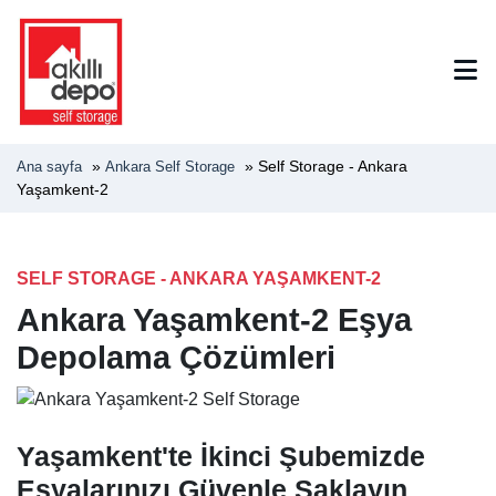
»
»
Self Storage - Ankara
Ana sayfa
Ankara Self Storage
Yaşamkent-2
SELF STORAGE - ANKARA YAŞAMKENT-2
Ankara Yaşamkent-2 Eşya
Depolama Çözümleri
Yaşamkent'te İkinci Şubemizde
Eşyalarınızı Güvenle Saklayın