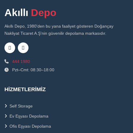
Akıllı
Depo
Akıllı Depo, 1980'den bu yana faaliyet gösteren Doğançay
Nakliyat Ticaret A.Ş'nin güvenilir depolama markasıdır.
444 1980
Pzt–Cmt: 08:30–18:00
HIZMETLERIMIZ
Self Storage
Ev Eşyası Depolama
Ofis Eşyası Depolama