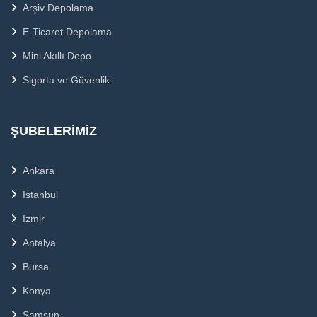
Arşiv Depolama
E-Ticaret Depolama
Mini Akıllı Depo
Sigorta ve Güvenlik
ŞUBELERIMIZ
Ankara
İstanbul
İzmir
Antalya
Bursa
Konya
Samsun