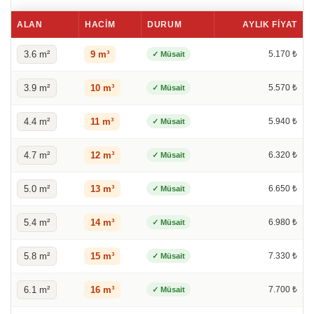
ALAN
HACIM
DURUM
AYLIK FIYAT
3.6 m²
9 m³
5.170 ₺
✓ Müsait
3.9 m²
10 m³
5.570 ₺
✓ Müsait
4.4 m²
11 m³
5.940 ₺
✓ Müsait
4.7 m²
12 m³
6.320 ₺
✓ Müsait
5.0 m²
13 m³
6.650 ₺
✓ Müsait
5.4 m²
14 m³
6.980 ₺
✓ Müsait
5.8 m²
15 m³
7.330 ₺
✓ Müsait
6.1 m²
16 m³
7.700 ₺
✓ Müsait