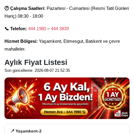
🕐 Çalışma Saatleri:
Pazartesi - Cumartesi (Resmi Tatil Günleri
Hariç) 08:30 - 18:00
📞 Telefon:
444 1980
–
444 3839
Hizmet Bölgesi:
Yaşamkent, Etimesgut, Batıkent ve çevre
mahalleler.
Aylık Fiyat Listesi
Son güncelleme: 2026-08-07 21:52:35
📍 Yaşamkent-2